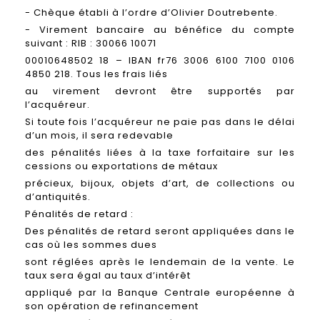
- Chèque établi à l’ordre d’Olivier Doutrebente.
- Virement bancaire au bénéfice du compte
suivant : RIB : 30066 10071
00010648502 18 – IBAN fr76 3006 6100 7100 0106
4850 218. Tous les frais liés
au virement devront être supportés par
l’acquéreur.
Si toute fois l’acquéreur ne paie pas dans le délai
d’un mois, il sera redevable
des pénalités liées à la taxe forfaitaire sur les
cessions ou exportations de métaux
précieux, bijoux, objets d’art, de collections ou
d’antiquités.
Pénalités de retard :
Des pénalités de retard seront appliquées dans le
cas où les sommes dues
sont réglées après le lendemain de la vente. Le
taux sera égal au taux d’intérêt
appliqué par la Banque Centrale européenne à
son opération de refinancement