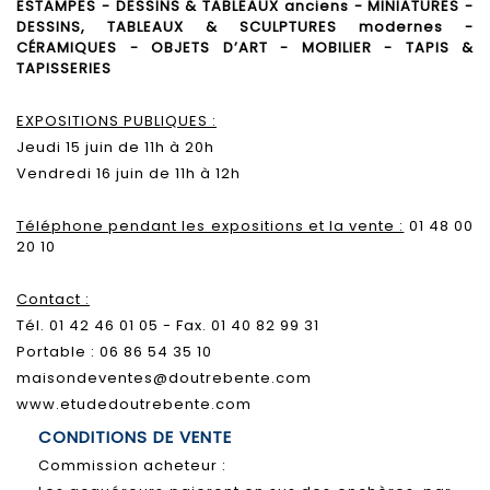
ESTAMPES - DESSINS & TABLEAUX anciens - MINIATURES -
DESSINS, TABLEAUX & SCULPTURES modernes -
CÉRAMIQUES - OBJETS D’ART - MOBILIER - TAPIS &
TAPISSERIES
EXPOSITIONS PUBLIQUES :
Jeudi 15 juin de 11h à 20h
Vendredi 16 juin de 11h à 12h
Téléphone pendant les expositions et la vente :
01 48 00
20 10
Contact :
Tél. 01 42 46 01 05 - Fax. 01 40 82 99 31
Portable : 06 86 54 35 10
maisondeventes@doutrebente.com
www.etudedoutrebente.com
CONDITIONS DE VENTE
Commission acheteur :