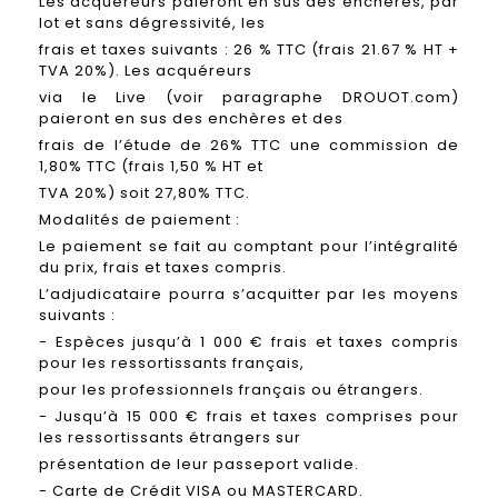
Les acquéreurs paieront en sus des enchères, par
lot et sans dégressivité, les
frais et taxes suivants : 26 % TTC (frais 21.67 % HT +
TVA 20%). Les acquéreurs
via le Live (voir paragraphe DROUOT.com)
paieront en sus des enchères et des
frais de l’étude de 26% TTC une commission de
1,80% TTC (frais 1,50 % HT et
TVA 20%) soit 27,80% TTC.
Modalités de paiement :
Le paiement se fait au comptant pour l’intégralité
du prix, frais et taxes compris.
L’adjudicataire pourra s’acquitter par les moyens
suivants :
- Espèces jusqu’à 1 000 € frais et taxes compris
pour les ressortissants français,
pour les professionnels français ou étrangers.
- Jusqu’à 15 000 € frais et taxes comprises pour
les ressortissants étrangers sur
présentation de leur passeport valide.
- Carte de Crédit VISA ou MASTERCARD.