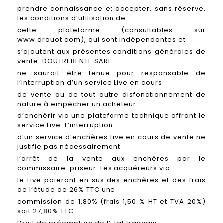
prendre connaissance et accepter, sans réserve,
les conditions d’utilisation de
cette plateforme (consultables sur
www.drouot.com), qui sont indépendantes et
s’ajoutent aux présentes conditions générales de
vente. DOUTREBENTE SARL
ne saurait être tenue pour responsable de
l’interruption d’un service Live en cours
de vente ou de tout autre disfonctionnement de
nature à empêcher un acheteur
d’enchérir via une plateforme technique offrant le
service Live. L’interruption
d’un service d’enchères Live en cours de vente ne
justifie pas nécessairement
l’arrêt de la vente aux enchères par le
commissaire-priseur. Les acquéreurs via
le Live paieront en sus des enchères et des frais
de l’étude de 26% TTC une
commission de 1,80% (frais 1,50 % HT et TVA 20%)
soit 27,80% TTC.
Droit de préemption de l’Etat français :