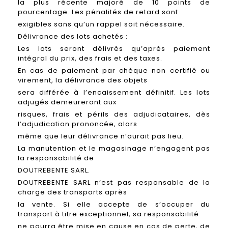
la plus récente majoré de 10 points de
pourcentage. Les pénalités de retard sont
exigibles sans qu’un rappel soit nécessaire.
Délivrance des lots achetés :
Les lots seront délivrés qu’après paiement
intégral du prix, des frais et des taxes.
En cas de paiement par chèque non certifié ou
virement, la délivrance des objets
sera différée à l’encaissement définitif. Les lots
adjugés demeureront aux
risques, frais et périls des adjudicataires, dès
l’adjudication prononcée, alors
même que leur délivrance n’aurait pas lieu.
La manutention et le magasinage n’engagent pas
la responsabilité de
DOUTREBENTE SARL.
DOUTREBENTE SARL n’est pas responsable de la
charge des transports après
la vente. Si elle accepte de s’occuper du
transport à titre exceptionnel, sa responsabilité
ne pourra être mise en cause en cas de perte, de