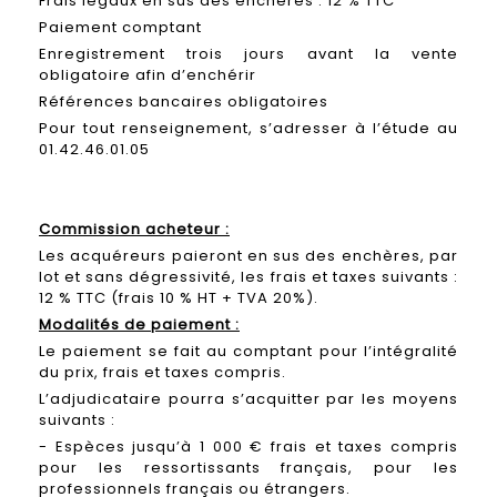
Frais légaux en sus des enchères : 12 % TTC
Paiement comptant
Enregistrement trois jours avant la vente
obligatoire afin d’enchérir
Références bancaires obligatoires
Pour tout renseignement, s’adresser à l’étude au
01.42.46.01.05
Commission acheteur :
Les acquéreurs paieront en sus des enchères, par
lot et sans dégressivité, les frais et taxes suivants :
12 % TTC (frais 10 % HT + TVA 20%).
Modalités de paiement :
Le paiement se fait au comptant pour l’intégralité
du prix, frais et taxes compris.
L’adjudicataire pourra s’acquitter par les moyens
suivants :
- Espèces jusqu’à 1 000 € frais et taxes compris
pour les ressortissants français, pour les
professionnels français ou étrangers.