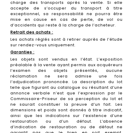
charge des transports après la vente. Si elle
accepte de s’occuper du transport à titre
exceptionnel, sa responsabilité ne pourra être
mise en cause en cas de perte, de vol ou
d’accidents qui reste à la charge de l’acheteur.
Retrait des achats :
Les achats réglés sont à retirer auprès de l’étude
sur rendez-vous uniquement.
Garanties :
Les objets sont vendus en l’état. L’exposition
préalable à la vente ayant permis aux acquéreurs
l’examen des objets présentés, aucune
réclamation ne sera admise une fois
l’adjudication prononcée. La description du lot
telle que figurant au catalogue ou résultant d’une
annonce verbale n’est que l’expression par le
Commissaire-Priseur de sa perception du lot et
ne saurait constituer la preuve d’un fait. Les
dimensions et poids sont donnés à titre indicatif,
ainsi que les indications sur l’existence d’une
restauration ou d’un défaut. L’absence
d’indication de restauration ou de défaut ne
garantit pas que le bien en soit exempt.