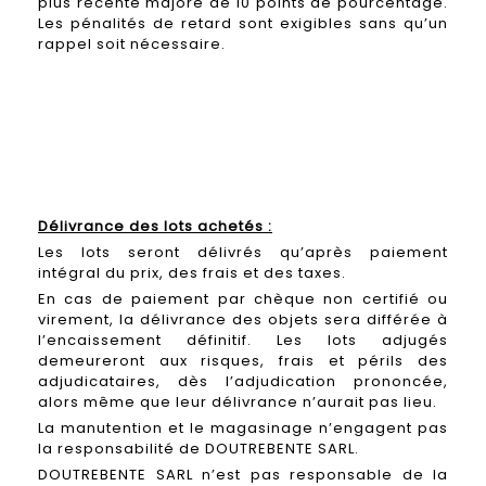
plus récente majoré de 10 points de pourcentage.
Les pénalités de retard sont exigibles sans qu’un
rappel soit nécessaire.
Délivrance des lots achetés :
Les lots seront délivrés qu’après paiement
intégral du prix, des frais et des taxes.
En cas de paiement par chèque non certifié ou
virement, la délivrance des objets sera différée à
l’encaissement définitif. Les lots adjugés
demeureront aux risques, frais et périls des
adjudicataires, dès l’adjudication prononcée,
alors même que leur délivrance n’aurait pas lieu.
La manutention et le magasinage n’engagent pas
la responsabilité de DOUTREBENTE SARL.
DOUTREBENTE SARL n’est pas responsable de la