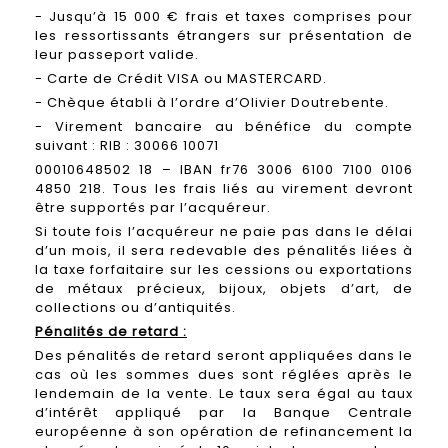
- Jusqu’à 15 000 € frais et taxes comprises pour
les ressortissants étrangers sur présentation de
leur passeport valide.
- Carte de Crédit VISA ou MASTERCARD.
- Chèque établi à l’ordre d’Olivier Doutrebente.
- Virement bancaire au bénéfice du compte
suivant : RIB : 30066 10071
00010648502 18 – IBAN fr76 3006 6100 7100 0106
4850 218. Tous les frais liés au virement devront
être supportés par l’acquéreur.
Si toute fois l’acquéreur ne paie pas dans le délai
d’un mois, il sera redevable des pénalités liées à
la taxe forfaitaire sur les cessions ou exportations
de métaux précieux, bijoux, objets d’art, de
collections ou d’antiquités.
Pénalités de retard :
Des pénalités de retard seront appliquées dans le
cas où les sommes dues sont réglées après le
lendemain de la vente. Le taux sera égal au taux
d’intérêt appliqué par la Banque Centrale
européenne à son opération de refinancement la