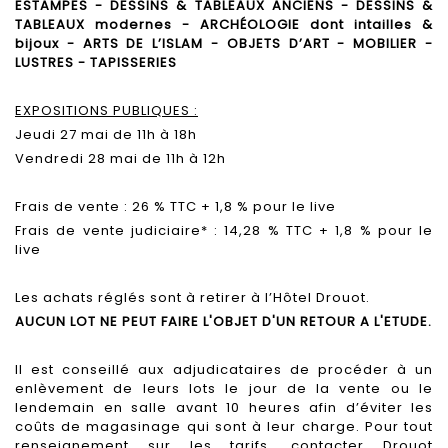
ESTAMPES - DESSINS & TABLEAUX ANCIENS - DESSINS &
TABLEAUX modernes - ARCHÉOLOGIE dont intailles &
bijoux - ARTS DE L’ISLAM - OBJETS D’ART - MOBILIER -
LUSTRES - TAPISSERIES
EXPOSITIONS PUBLIQUES :
Jeudi 27 mai de 11h à 18h
Vendredi 28 mai de 11h à 12h
Frais de vente : 26 % TTC + 1,8 % pour le live
Frais de vente judiciaire* : 14,28 % TTC + 1,8 % pour le
live
Les achats réglés sont à retirer à l’Hôtel Drouot.
AUCUN LOT NE PEUT FAIRE L'OBJET D'UN RETOUR A L'ETUDE.
Il est conseillé aux adjudicataires de procéder à un
enlèvement de leurs lots le jour de la vente ou le
lendemain en salle avant 10 heures afin d’éviter les
coûts de magasinage qui sont à leur charge. Pour tout
renseignement sur les tarifs, contacter Drouot