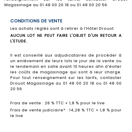
Magasinage au 01 48 00 20 18 ou 01 48 00 20 56.
CONDITIONS DE VENTE
Les achats réglés sont à retirer à l’Hôtel Drouot.
AUCUN LOT NE PEUT FAIRE L'OBJET D'UN RETOUR A
L'ETUDE.
Il est conseillé aux adjudicataires de procéder à
un enlèvement de leurs lots le jour de la vente ou
le lendemain en salle avant 10 heures afin d’éviter
les coûts de magasinage qui sont à leur charge.
Pour tout renseignement sur les tarifs, contacter
Drouot Magasinage au 01 48 00 20 18 ou 01 48 00
20 56.
Frais de vente : 26 % TTC + 1,8 % pour le live
Frais de vente judiciaire* : 14,28 % TTC + 1,8 % pour
le live