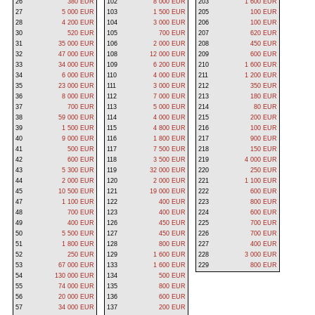
26
380 EUR
102
8 000 EUR
203
1 600 EUR
27
5 000 EUR
103
1 500 EUR
205
100 EUR
28
4 200 EUR
104
3 000 EUR
206
100 EUR
30
520 EUR
105
700 EUR
207
620 EUR
31
35 000 EUR
106
2 000 EUR
208
450 EUR
32
47 000 EUR
108
12 000 EUR
209
600 EUR
33
34 000 EUR
109
6 200 EUR
210
1 600 EUR
34
6 000 EUR
110
4 000 EUR
211
1 200 EUR
35
23 000 EUR
111
3 000 EUR
212
350 EUR
36
8 000 EUR
112
7 000 EUR
213
180 EUR
37
700 EUR
113
5 000 EUR
214
80 EUR
38
59 000 EUR
114
4 000 EUR
215
200 EUR
39
1 500 EUR
115
4 800 EUR
216
100 EUR
40
9 000 EUR
116
1 800 EUR
217
900 EUR
41
500 EUR
117
7 500 EUR
218
150 EUR
42
600 EUR
118
3 500 EUR
219
4 000 EUR
43
5 300 EUR
119
32 000 EUR
220
250 EUR
44
2 000 EUR
120
2 000 EUR
221
1 100 EUR
45
10 500 EUR
121
19 000 EUR
222
600 EUR
47
1 100 EUR
122
400 EUR
223
800 EUR
48
700 EUR
123
400 EUR
224
600 EUR
49
400 EUR
126
450 EUR
225
700 EUR
50
5 500 EUR
127
450 EUR
226
700 EUR
51
1 800 EUR
128
800 EUR
227
400 EUR
52
250 EUR
129
1 600 EUR
228
3 000 EUR
53
67 000 EUR
133
1 600 EUR
229
800 EUR
54
130 000 EUR
134
500 EUR
55
74 000 EUR
135
800 EUR
56
20 000 EUR
136
600 EUR
57
34 000 EUR
137
200 EUR