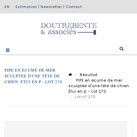
Estimation
|
Newsletter
|
Contact
PIPE EN ÉCUME DE MER
Résultat
SCULPTÉE D'UNE TÊTE DE
PIPE en écume de mer
CHIEN. ÉTUI EN P - LOT 270
sculptée d'une tête de chien.
Étui en p - Lot 270
Lot n° 270