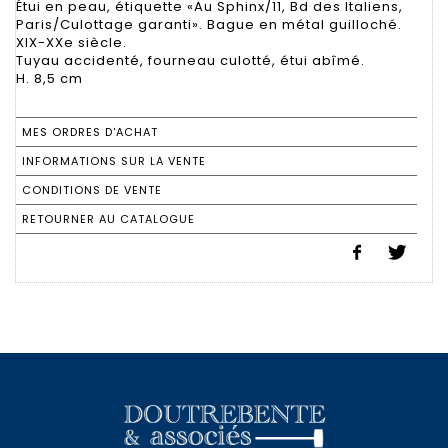
Étui en peau, étiquette «Au Sphinx/11, Bd des Italiens,
Paris/Culottage garanti». Bague en métal guilloché.
XIX-XXe siècle.
Tuyau accidenté, fourneau culotté, étui abîmé.
H. 8,5 cm
MES ORDRES D'ACHAT
INFORMATIONS SUR LA VENTE
CONDITIONS DE VENTE
RETOURNER AU CATALOGUE