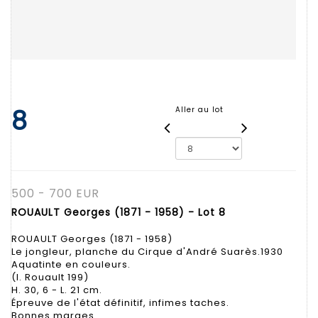
8
Aller au lot
500 - 700 EUR
ROUAULT Georges (1871 - 1958) - Lot 8
ROUAULT Georges (1871 - 1958)
Le jongleur, planche du Cirque d'André Suarès.1930
Aquatinte en couleurs.
(I. Rouault 199)
H. 30, 6 - L. 21 cm.
Épreuve de l'état définitif, infimes taches.
Bonnes marges.