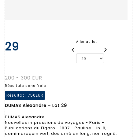
29
Aller au lot
200 - 300 EUR
Résultats sans frais
Résultat :
750EUR
DUMAS Alexandre - Lot 29
DUMAS Alexandre
Nouvelles impressions de voyages - Paris -
Publications du Figaro - 1837 - Pauline - In-8,
demimaroquin vert, dos orné en long, non rogné.