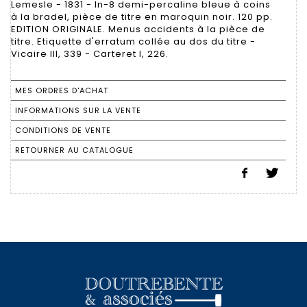
Lemesle - 1831 - In-8 demi-percaline bleue à coins
à la bradel, pièce de titre en maroquin noir. 120 pp.
EDITION ORIGINALE. Menus accidents à la pièce de
titre. Etiquette d'erratum collée au dos du titre -
Vicaire III, 339 - Carteret I, 226.
MES ORDRES D'ACHAT
INFORMATIONS SUR LA VENTE
CONDITIONS DE VENTE
RETOURNER AU CATALOGUE