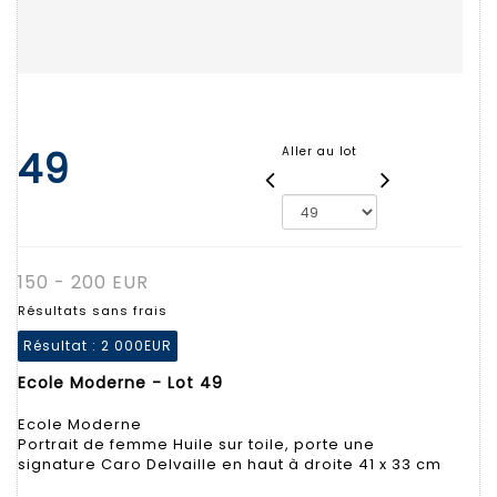
49
Aller au lot
150 - 200 EUR
Résultats sans frais
Résultat :
2 000EUR
Ecole Moderne - Lot 49
Ecole Moderne
Portrait de femme Huile sur toile, porte une
signature Caro Delvaille en haut à droite 41 x 33 cm