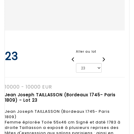
23
Aller au lot
10000 - 10000 EUR
Jean Joseph TAILLASSON (Bordeaux 1745- Paris
1809) - Lot 23
Jean Joseph TAILLASSON (Bordeaux 1745- Paris
1809)
Femme éplorée Toile 55x46 cm Signé et daté 1783 à
droite Taillasson a exposé à plusieurs reprises des
têtes d'expression aux salons parisiens : ainsi en