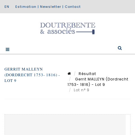
Estimation
|
Newsletter
|
Contact
GERRIT MALLEYN
Résultat
(DORDRECHT 1753- 1816) -
Gerrit MALLEYN (Dordrecht
LOT 9
1753- 1816) - Lot 9
Lot n° 9