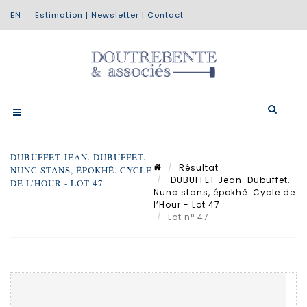
Estimation
|
Newsletter
|
Contact
DUBUFFET JEAN. DUBUFFET.
Résultat
NUNC STANS, ÉPOKHÊ. CYCLE
DUBUFFET Jean. Dubuffet.
DE L’HOUR - LOT 47
Nunc stans, épokhê. Cycle de
l’Hour - Lot 47
Lot n° 47