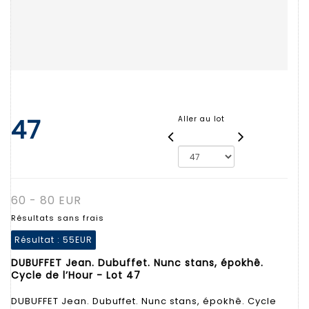
47
Aller au lot
60 - 80 EUR
Résultats sans frais
Résultat :
55EUR
DUBUFFET Jean. Dubuffet. Nunc stans, épokhê.
Cycle de l’Hour - Lot 47
DUBUFFET Jean. Dubuffet. Nunc stans, épokhê. Cycle