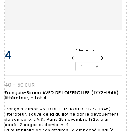
4
Aller au lot
40 - 50 EUR
François-Simon AVED DE LOIZEROLLES (1772-1845)
littérateur, - Lot 4
François-Simon AVED DE LOIZEROLLES (1772-1845)
littérateur, sauvé de la guillotine par le dévouement
de son père. L.A.S., Paris 25 novembre 1825, à un
abbé ; 2 pages et demie in-4.
La multiplicité de ses affaires l'a empêché jusqu'à