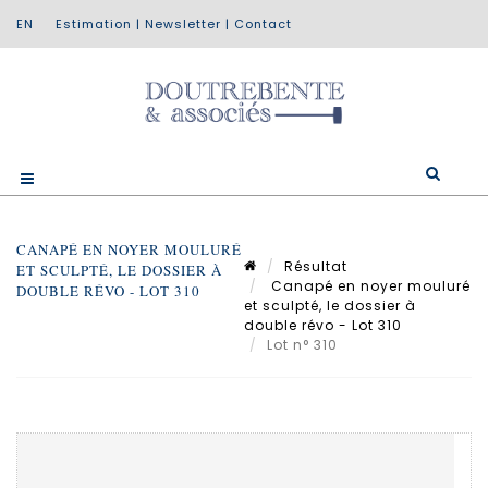
Estimation
|
Newsletter
|
Contact
CANAPÉ EN NOYER MOULURÉ
Résultat
ET SCULPTÉ, LE DOSSIER À
Canapé en noyer mouluré
DOUBLE RÉVO - LOT 310
et sculpté, le dossier à
double révo - Lot 310
Lot n° 310