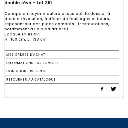
double révo - Lot 310
Canapé en noyer mouluré et sculpté, le dossier à
double révolution, à décor de feuillages et fleurs,
reposant sur des pieds cambrés ; (restaurations,
notamment à un pied arrière).
Epoque Louis XV.
H : 100 cm, L : 133 cm
MES ORDRES D'ACHAT
INFORMATIONS SUR LA VENTE
CONDITIONS DE VENTE
RETOURNER AU CATALOGUE