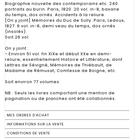
Biographie nouvelle des contemporains etc. 240
portraits au burin. Paris, 1820. 20 vol. in-8, basane
du temps, dos ornés. Accidents à la reliure.
[On y joint] Mémoires du Duc de Sully. Paris, Ledoux,
1827. 6 vol. in-8, demi veau du temps, dos ornés
(insolés).
Soit 26 vol.
On y joint :
- Environ 51 vol. fin XIXe et début XXe en demi-
reliure, essentiellement Histoire et Littérature, dont
Lettres de Sévigné, Mémoires de Thiébault, de
Madame de Rémusat, Comtesse de Boigne, etc.
Soit environ 77 volumes.
NB : Seuls les livres comportant une mention de
pagination ou de planches ont été collationnés.
MES ORDRES D'ACHAT
INFORMATIONS SUR LA VENTE
CONDITIONS DE VENTE