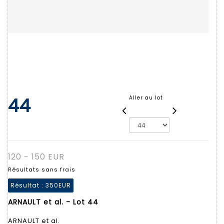
44
Aller au lot
120 - 150 EUR
Résultats sans frais
Résultat :
350EUR
ARNAULT et al. - Lot 44
ARNAULT et al.