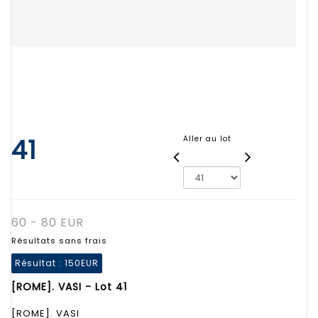
41
Aller au lot
60 - 80 EUR
Résultats sans frais
Résultat :
150EUR
[ROME]. VASI - Lot 41
[ROME]. VASI