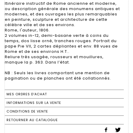
Itinéraire instructif de Rome ancienne et moderne,
ou description générale des monumens antiques et
modernes, et des ouvrages les plus remarquables
en peinture, sculpture et architecture de cette
célèbre ville et de ses environs.
Rome, l'auteur, 1806.
2 volumes in-12, demi-basane verte à coins du
temps, dos lisse orné, tranches rouges. Portrait du
pape Pie VII, 2 cartes dépliantes et env. 88 vues de
Rome et de ses environs H.T..
Reliure très usagée, rousseurs et mouillures,
manque la p. 363. Dans l’état.
NB : Seuls les livres comportant une mention de
pagination ou de planches ont été collationnés.
MES ORDRES D'ACHAT
INFORMATIONS SUR LA VENTE
CONDITIONS DE VENTE
RETOURNER AU CATALOGUE