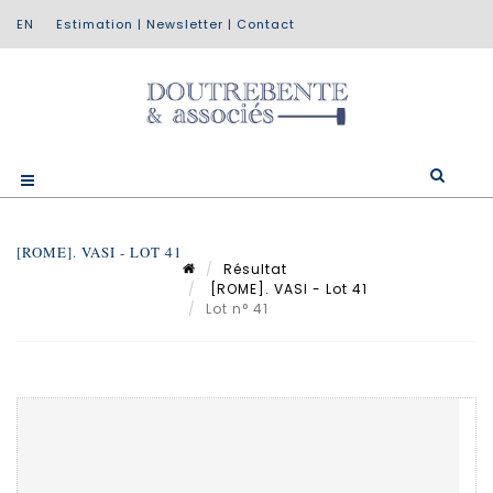
Estimation
|
Newsletter
|
Contact
[ROME]. VASI - LOT 41
Résultat
[ROME]. VASI - Lot 41
Lot n° 41