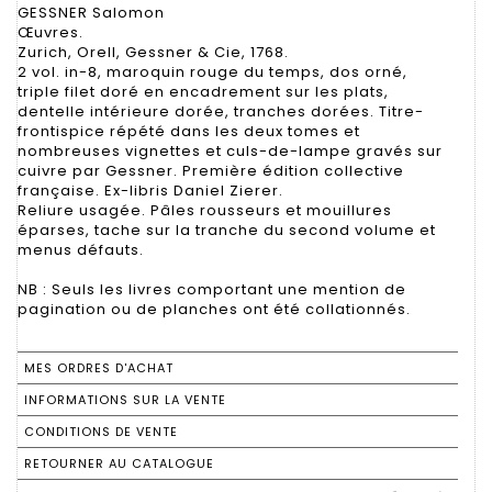
GESSNER Salomon
Œuvres.
Zurich, Orell, Gessner & Cie, 1768.
2 vol. in-8, maroquin rouge du temps, dos orné,
triple filet doré en encadrement sur les plats,
dentelle intérieure dorée, tranches dorées. Titre-
frontispice répété dans les deux tomes et
nombreuses vignettes et culs-de-lampe gravés sur
cuivre par Gessner. Première édition collective
française. Ex-libris Daniel Zierer.
Reliure usagée. Pâles rousseurs et mouillures
éparses, tache sur la tranche du second volume et
menus défauts.
NB : Seuls les livres comportant une mention de
pagination ou de planches ont été collationnés.
MES ORDRES D'ACHAT
INFORMATIONS SUR LA VENTE
CONDITIONS DE VENTE
RETOURNER AU CATALOGUE