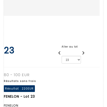
23
Aller au lot
80 - 100 EUR
Résultats sans frais
Résultat :
220EUR
FENELON - Lot 23
FENELON