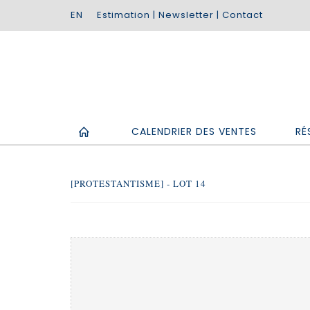
Estimation
|
Newsletter
|
Contact
CALENDRIER DES VENTES
RÉ
[PROTESTANTISME] - LOT 14