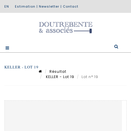
Estimation
|
Newsletter
|
Contact
KELLER - LOT 19
Résultat
KELLER - Lot 19
Lot n° 19