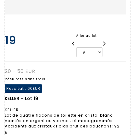
19
Aller au lot
20 - 50 EUR
Résultats sans frais
Résultat :
60EUR
KELLER - Lot 19
KELLER
Lot de quatre flacons de toilette en cristal blanc,
montés en argent ou vermeil, et monogrammés.
Accidents aux cristaux Poids brut des bouchons: 92
g