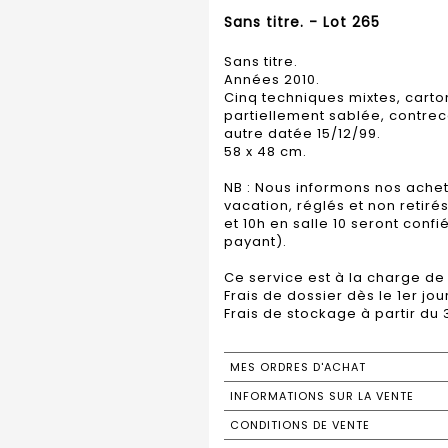
Sans titre. - Lot 265
Sans titre.
Années 2010.
Cinq techniques mixtes, carto
partiellement sablée, contrec
autre datée 15/12/99.
58 x 48 cm.
NB : Nous informons nos achet
vacation, réglés et non retirés
et 10h en salle 10 seront con
payant).
Ce service est à la charge de 
Frais de dossier dès le 1er jou
Frais de stockage à partir du 
MES ORDRES D'ACHAT
INFORMATIONS SUR LA VENTE
CONDITIONS DE VENTE