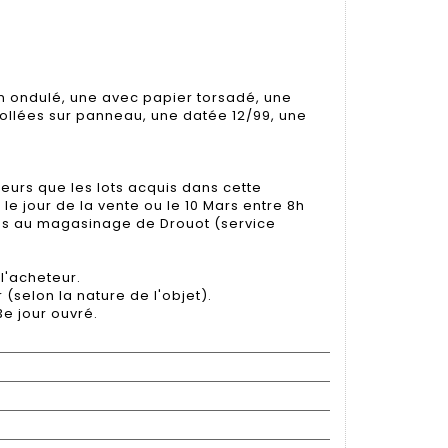
n ondulé, une avec papier torsadé, une
ollées sur panneau, une datée 12/99, une
eurs que les lots acquis dans cette
 le jour de la vente ou le 10 Mars entre 8h
fiés au magasinage de Drouot (service
l'acheteur.
r (selon la nature de l'objet).
3e jour ouvré.