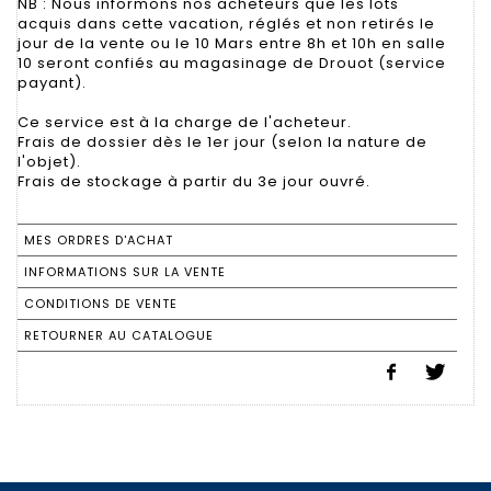
NB : Nous informons nos acheteurs que les lots
acquis dans cette vacation, réglés et non retirés le
jour de la vente ou le 10 Mars entre 8h et 10h en salle
10 seront confiés au magasinage de Drouot (service
payant).
Ce service est à la charge de l'acheteur.
Frais de dossier dès le 1er jour (selon la nature de
l'objet).
Frais de stockage à partir du 3e jour ouvré.
MES ORDRES D'ACHAT
INFORMATIONS SUR LA VENTE
CONDITIONS DE VENTE
RETOURNER AU CATALOGUE