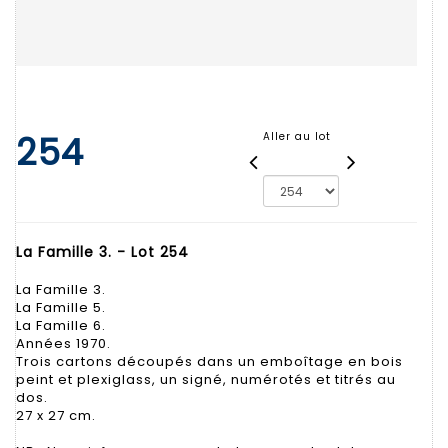
254
Aller au lot
La Famille 3. - Lot 254
La Famille 3.
La Famille 5.
La Famille 6.
Années 1970.
Trois cartons découpés dans un emboîtage en bois
peint et plexiglass, un signé, numérotés et titrés au
dos.
27 x 27 cm.