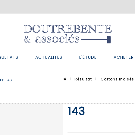
SULTATS
ACTUALITÉS
L'ÉTUDE
ACHETER 
Résultat
Cartons incisés (
OT 143
143