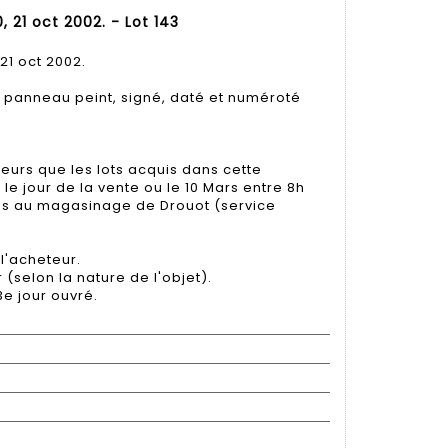
, 21 oct 2002. - Lot 143
21 oct 2002.
 panneau peint, signé, daté et numéroté
eurs que les lots acquis dans cette
 le jour de la vente ou le 10 Mars entre 8h
fiés au magasinage de Drouot (service
l'acheteur.
r (selon la nature de l'objet).
3e jour ouvré.