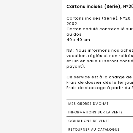
Cartons incisés (Série), N°20
Cartons incisés (Série), N°20, 
2002.
Carton ondulé contrecollé sur
au dos.
40 x 40 cm.
NB : Nous informons nos achet
vacation, réglés et non retirés
et 10h en salle 10 seront con
payant).
Ce service est à la charge de 
Frais de dossier dès le 1er jou
Frais de stockage à partir du 
MES ORDRES D'ACHAT
INFORMATIONS SUR LA VENTE
CONDITIONS DE VENTE
RETOURNER AU CATALOGUE