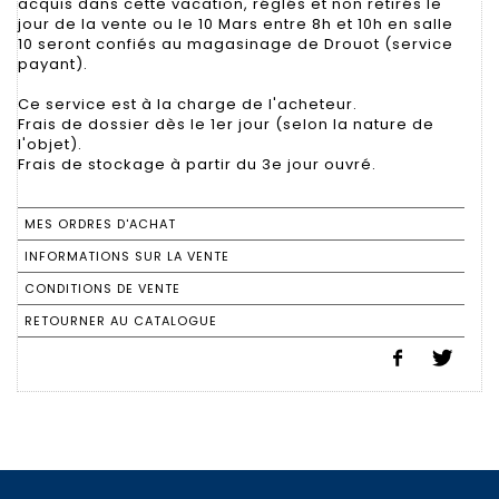
acquis dans cette vacation, réglés et non retirés le
jour de la vente ou le 10 Mars entre 8h et 10h en salle
10 seront confiés au magasinage de Drouot (service
payant).
Ce service est à la charge de l'acheteur.
Frais de dossier dès le 1er jour (selon la nature de
l'objet).
Frais de stockage à partir du 3e jour ouvré.
MES ORDRES D'ACHAT
INFORMATIONS SUR LA VENTE
CONDITIONS DE VENTE
RETOURNER AU CATALOGUE