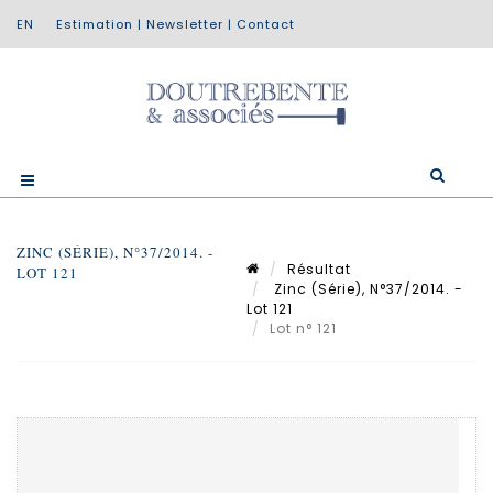
Estimation
|
Newsletter
|
Contact
ZINC (SÉRIE), N°37/2014. -
Résultat
LOT 121
Zinc (Série), N°37/2014. -
Lot 121
Lot n° 121