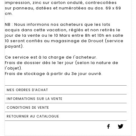
impression, zinc sur carton ondulé, contrecollées
sur panneau, datées et numérotées au dos. 69 x 69
cm.
NB : Nous informons nos acheteurs que les lots
acquis dans cette vacation, réglés et non retirés le
jour de la vente ou le 10 Mars entre 8h et 10h en salle
10 seront confiés au magasinage de Drouot (service
payant).
Ce service est à la charge de l'acheteur.
Frais de dossier dès le 1er jour (selon la nature de
l'objet).
Frais de stockage à partir du 3e jour ouvré.
MES ORDRES D'ACHAT
INFORMATIONS SUR LA VENTE
CONDITIONS DE VENTE
RETOURNER AU CATALOGUE