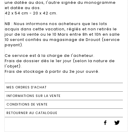
une datée au dos, l'autre signée du monogramme
et datée au dos.
42 x 54 cm - 20 x 42 cm.
NB : Nous informons nos acheteurs que les lots
acquis dans cette vacation, réglés et non retirés le
jour de la vente ou le 10 Mars entre 8h et 10h en salle
10 seront confiés au magasinage de Drouot (service
payant).
Ce service est à la charge de l'acheteur.
Frais de dossier dès le 1er jour (selon la nature de
l'objet).
Frais de stockage à partir du 3e jour ouvré.
MES ORDRES D'ACHAT
INFORMATIONS SUR LA VENTE
CONDITIONS DE VENTE
RETOURNER AU CATALOGUE