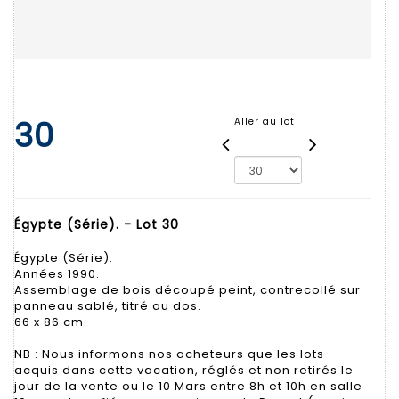
30
Aller au lot
Égypte (Série). - Lot 30
Égypte (Série).
Années 1990.
Assemblage de bois découpé peint, contrecollé sur
panneau sablé, titré au dos.
66 x 86 cm.
NB : Nous informons nos acheteurs que les lots
acquis dans cette vacation, réglés et non retirés le
jour de la vente ou le 10 Mars entre 8h et 10h en salle