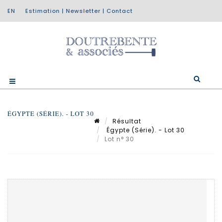
Estimation
|
Newsletter
|
Contact
ÉGYPTE (SÉRIE). - LOT 30
Résultat
Égypte (Série). - Lot 30
Lot n° 30