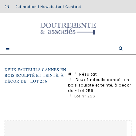
Estimation
|
Newsletter
|
Contact
DEUX FAUTEUILS CANNÉS EN
Résultat
BOIS SCULPTÉ ET TEINTÉ, À
Deux fauteuils cannés en
DÉCOR DE - LOT 256
bois sculpté et teinté, à décor
de - Lot 256
Lot n° 256