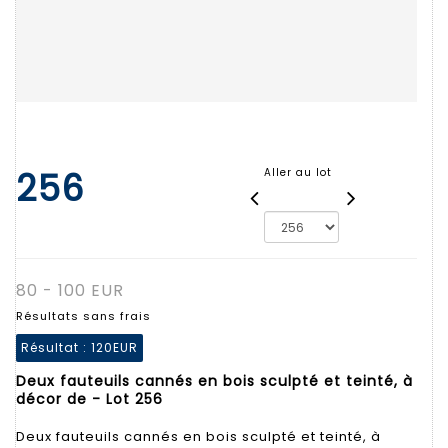
256
Aller au lot
80 - 100 EUR
Résultats sans frais
Résultat :
120EUR
Deux fauteuils cannés en bois sculpté et teinté, à
décor de - Lot 256
Deux fauteuils cannés en bois sculpté et teinté, à