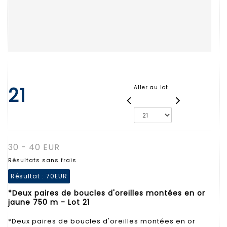
21
Aller au lot
30 - 40 EUR
Résultats sans frais
Résultat :
70EUR
*Deux paires de boucles d'oreilles montées en or
jaune 750 m - Lot 21
*Deux paires de boucles d'oreilles montées en or