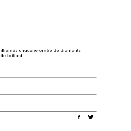
millièmes chacune ornée de diamants
le brillant.