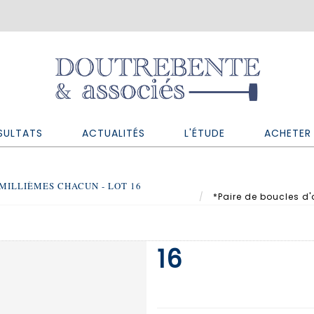
SULTATS
ACTUALITÉS
L'ÉTUDE
ACHETER 
 MILLIÈMES CHACUN - LOT 16
*Paire de boucles d'o
16