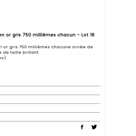
 en or gris 750 millièmes chacun - Lot 16
en or gris 750 millièmes chacune ornée de
de taille brillant.
es).