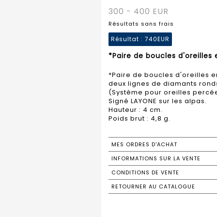
300 - 400 EUR
Résultats sans frais
Résultat :
740EUR
*Paire de boucles d'oreilles
*Paire de boucles d'oreilles 
deux lignes de diamants ronds 
(Système pour oreilles percé
Signé LAYONE sur les alpas.
Hauteur : 4 cm.
Poids brut : 4,8 g.
MES ORDRES D'ACHAT
INFORMATIONS SUR LA VENTE
CONDITIONS DE VENTE
RETOURNER AU CATALOGUE