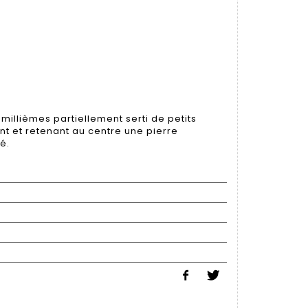
0 millièmes partiellement serti de petits
ant et retenant au centre une pierre
é.