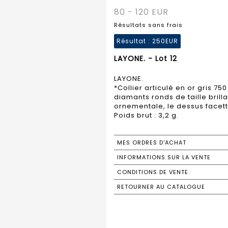
80 - 120 EUR
Résultats sans frais
Résultat :
250EUR
LAYONE. - Lot 12
LAYONE.
*Collier articulé en or gris 75
diamants ronds de taille brill
ornementale, le dessus facett
Poids brut : 3,2 g.
MES ORDRES D'ACHAT
INFORMATIONS SUR LA VENTE
CONDITIONS DE VENTE
RETOURNER AU CATALOGUE