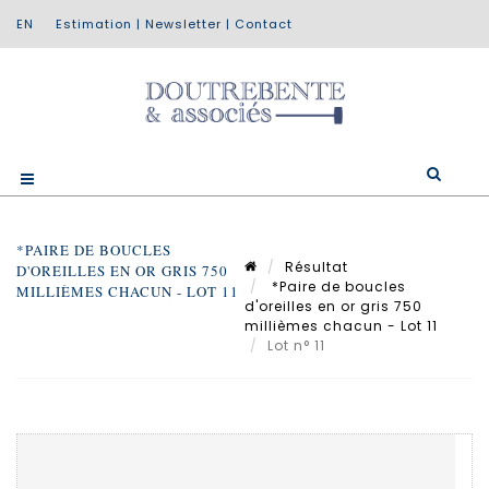
Estimation
|
Newsletter
|
Contact
*PAIRE DE BOUCLES
Résultat
D'OREILLES EN OR GRIS 750
*Paire de boucles
MILLIÈMES CHACUN - LOT 11
d'oreilles en or gris 750
millièmes chacun - Lot 11
Lot n° 11