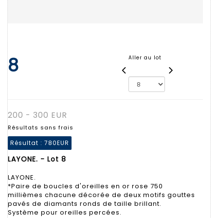
8
Aller au lot
200 - 300 EUR
Résultats sans frais
Résultat :
780EUR
LAYONE. - Lot 8
LAYONE.
*Paire de boucles d'oreilles en or rose 750
millièmes chacune décorée de deux motifs gouttes
pavés de diamants ronds de taille brillant.
Système pour oreilles percées.