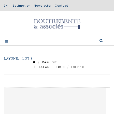
Estimation
|
Newsletter
|
Contact
LAYONE. - LOT 8
Résultat
LAYONE. - Lot 8
Lot n° 8