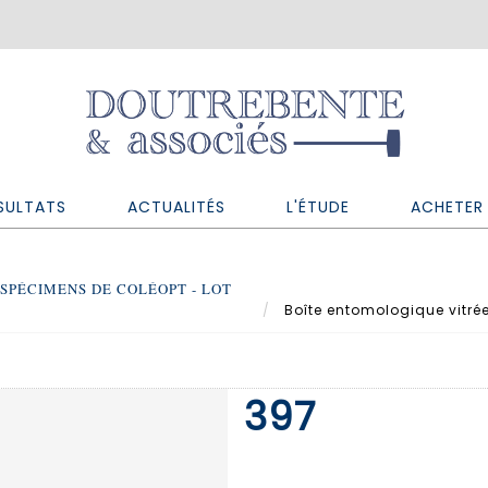
SULTATS
ACTUALITÉS
L'ÉTUDE
ACHETER 
SPÉCIMENS DE COLÉOPT - LOT
Boîte entomologique vitré
397