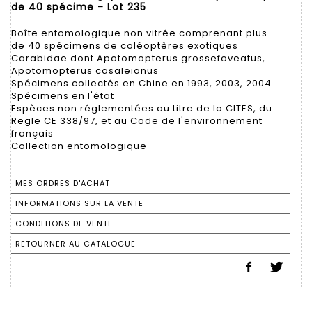
de 40 spécime - Lot 235
Boîte entomologique non vitrée comprenant plus
de 40 spécimens de coléoptères exotiques
Carabidae dont Apotomopterus grossefoveatus,
Apotomopterus casaleianus
Spécimens collectés en Chine en 1993, 2003, 2004
Spécimens en l'état
Espèces non réglementées au titre de la CITES, du
Regle CE 338/97, et au Code de l'environnement
français
Collection entomologique
MES ORDRES D'ACHAT
INFORMATIONS SUR LA VENTE
CONDITIONS DE VENTE
RETOURNER AU CATALOGUE