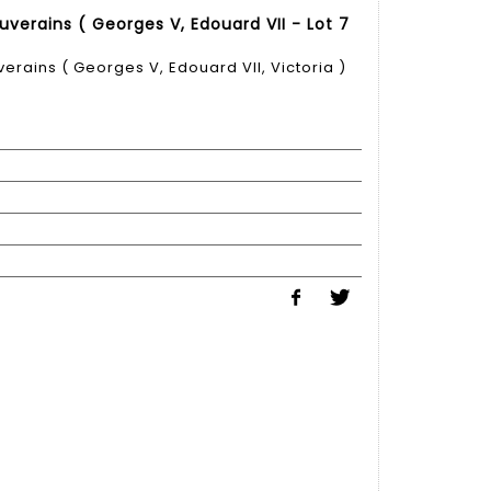
verains ( Georges V, Edouard VII - Lot 7
erains ( Georges V, Edouard VII, Victoria )