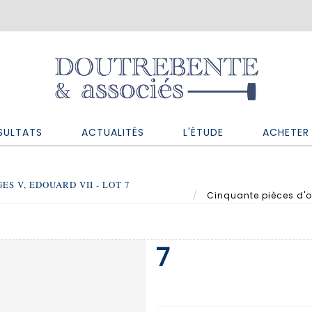
SULTATS
ACTUALITÉS
L'ÉTUDE
ACHETER 
S V, EDOUARD VII - LOT 7
Cinquante pièces d'or
7