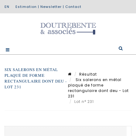
Estimation
|
Newsletter
|
Contact
SIX SALERONS EN MÉTAL
Résultat
PLAQUÉ DE FORME
Six salerons en métal
RECTANGULAIRE DONT DEU -
plaqué de forme
LOT 231
rectangulaire dont deu - Lot
231
Lot n° 231