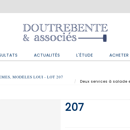
SULTATS
ACTUALITÉS
L'ÉTUDE
ACHETER 
ÈMES, MODÈLES LOUI - LOT 207
Deux services à salade e
207