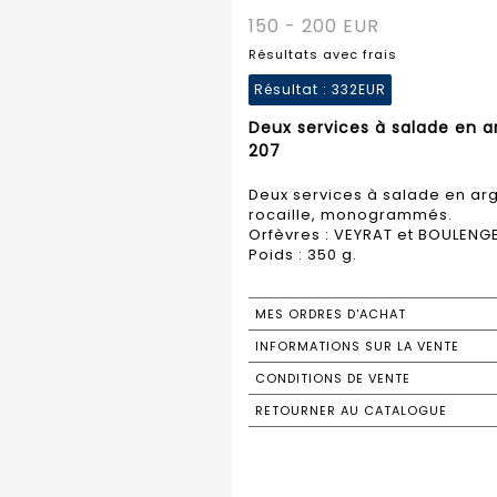
150 - 200 EUR
Résultats avec frais
Résultat :
332EUR
Deux services à salade en a
207
Deux services à salade en arg
rocaille, monogrammés.
Orfèvres : VEYRAT et BOULENG
Poids : 350 g.
MES ORDRES D'ACHAT
INFORMATIONS SUR LA VENTE
CONDITIONS DE VENTE
RETOURNER AU CATALOGUE