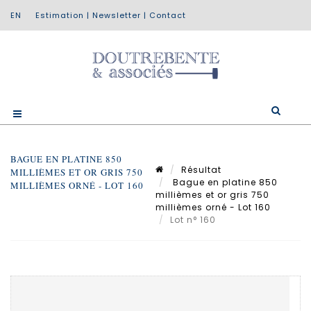
Estimation
|
Newsletter
|
Contact
BAGUE EN PLATINE 850
Résultat
MILLIÈMES ET OR GRIS 750
Bague en platine 850
MILLIÈMES ORNÉ - LOT 160
millièmes et or gris 750
millièmes orné - Lot 160
Lot n° 160