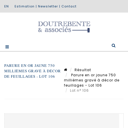
Estimation
|
Newsletter
|
Contact
PARURE EN OR JAUNE 750
Résultat
MILLIÈMES GRAVÉ À DÉCOR
Parure en or jaune 750
DE FEUILLAGES - LOT 106
millièmes gravé à décor de
feuillages - Lot 106
Lot n° 106