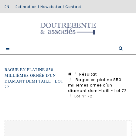
Estimation
|
Newsletter
|
Contact
BAGUE EN PLATINE 850
Résultat
MILLIÈMES ORNÉE D'UN
Bague en platine 850
DIAMANT DEMI-TAILL - LOT
millièmes ornée d'un
72
diamant demi-taill - Lot 72
Lot n° 72