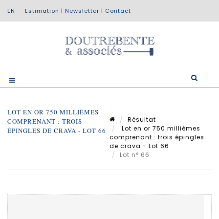
Estimation
|
Newsletter
|
Contact
LOT EN OR 750 MILLIÈMES
Résultat
COMPRENANT : TROIS
Lot en or 750 millièmes
ÉPINGLES DE CRAVA - LOT 66
comprenant : trois épingles
de crava - Lot 66
Lot n° 66