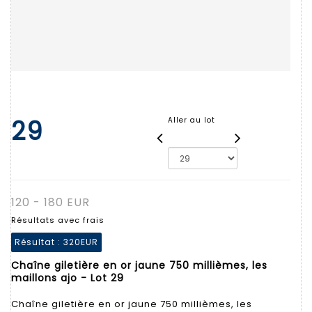
29
Aller au lot
120 - 180 EUR
Résultats avec frais
Résultat :
320EUR
Chaîne giletière en or jaune 750 millièmes, les
maillons ajo - Lot 29
Chaîne giletière en or jaune 750 millièmes, les