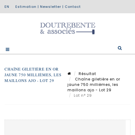
Estimation
|
Newsletter
|
Contact
CHAÎNE GILETIÈRE EN OR
Résultat
JAUNE 750 MILLIÈMES, LES
Chaîne giletière en or
MAILLONS AJO - LOT 29
jaune 750 millièmes, les
maillons ajo - Lot 29
Lot n° 29