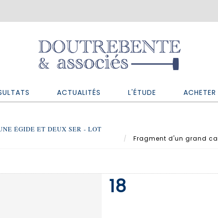
SULTATS
ACTUALITÉS
L'ÉTUDE
ACHETER 
E ÉGIDE ET DEUX SER - LOT
Fragment d'un grand camé
18