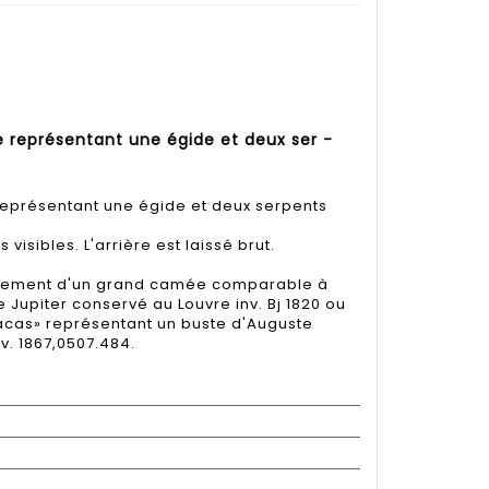
représentant une égide et deux ser -
eprésentant une égide et deux serpents
visibles. L'arrière est laissé brut.
blement d'un grand camée comparable à
 Jupiter conservé au Louvre inv. Bj 1820 ou
cas» représentant un buste d'Auguste
v. 1867,0507.484.