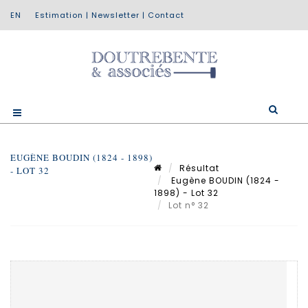
Estimation
|
Newsletter
|
Contact
EUGÈNE BOUDIN (1824 - 1898)
Résultat
- LOT 32
Eugène BOUDIN (1824 -
1898) - Lot 32
Lot n° 32