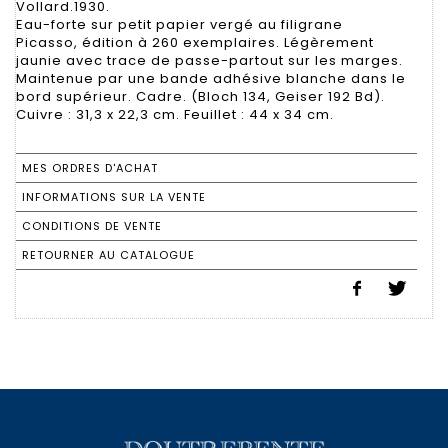
Vollard.1930.
Eau-forte sur petit papier vergé au filigrane
Picasso, édition à 260 exemplaires. Légèrement
jaunie avec trace de passe-partout sur les marges.
Maintenue par une bande adhésive blanche dans le
bord supérieur. Cadre. (Bloch 134, Geiser 192 Bd).
Cuivre : 31,3 x 22,3 cm. Feuillet : 44 x 34 cm.
MES ORDRES D'ACHAT
INFORMATIONS SUR LA VENTE
CONDITIONS DE VENTE
RETOURNER AU CATALOGUE