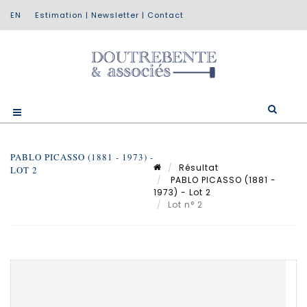
Estimation
|
Newsletter
|
Contact
PABLO PICASSO (1881 - 1973) -
Résultat
LOT 2
PABLO PICASSO (1881 -
1973) - Lot 2
Lot n° 2