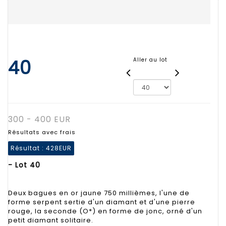
40
Aller au lot
300 - 400 EUR
Résultats avec frais
Résultat :
428EUR
- Lot 40
Deux bagues en or jaune 750 millièmes, l'une de
forme serpent sertie d'un diamant et d'une pierre
rouge, la seconde (O*) en forme de jonc, orné d'un
petit diamant solitaire.