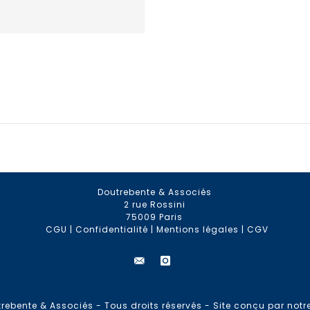
Doutrebente & Associés
2 rue Rossini
75009 Paris
CGU
|
Confidentialité
|
Mentions légales
|
CGV
rebente & Associés - Tous droits réservés -
Site conçu par notr