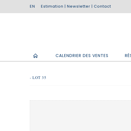
Estimation
|
Newsletter
|
Contact
CALENDRIER DES VENTES
RÉ
- LOT 35