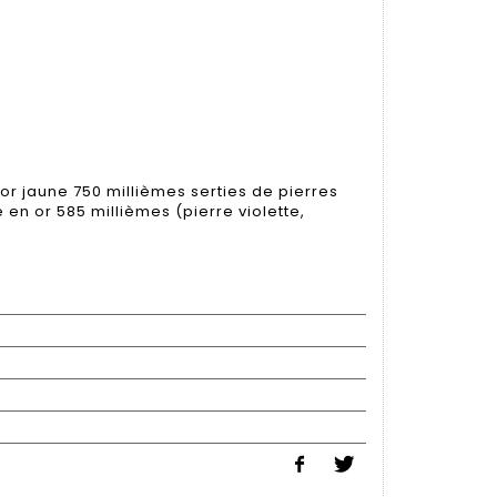
or jaune 750 millièmes serties de pierres
 en or 585 millièmes (pierre violette,