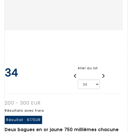
34
Aller au lot
200 - 300 EUR
Résultats avec frais
Résultat :
617EUR
Deux bagues en or jaune 750 millièmes chacune